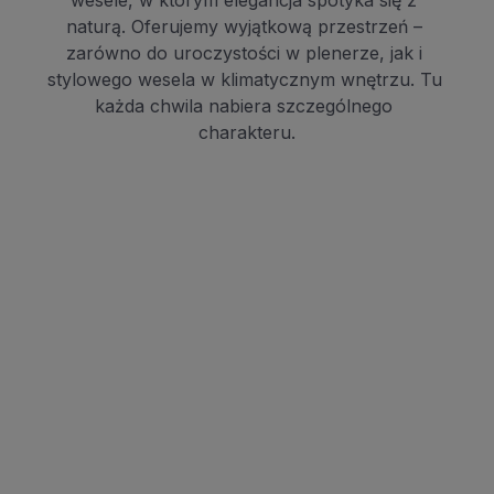
wesele, w którym elegancja spotyka się z 
naturą. Oferujemy wyjątkową przestrzeń – 
zarówno do uroczystości w plenerze, jak i 
stylowego wesela w klimatycznym wnętrzu. Tu 
każda chwila nabiera szczególnego 
charakteru.