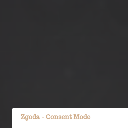
Zgoda - Consent Mode